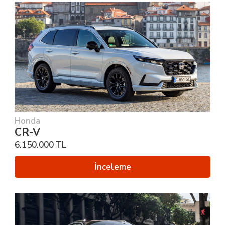
Honda
CR-V
6.150.000 TL
İnceleme