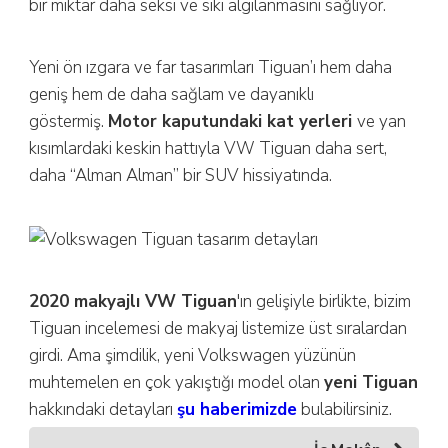
bir miktar daha seksi ve sıkı algılanmasını sağlıyor.
Yeni ön ızgara ve far tasarımları Tiguan’ı hem daha
geniş hem de daha sağlam ve dayanıklı
göstermiş.
Motor kaputundaki kat yerleri
ve yan
kısımlardaki keskin hattıyla VW Tiguan daha sert,
daha “Alman Alman” bir SUV hissiyatında.
2020 makyajlı VW Tiguan
'ın gelişiyle birlikte, bizim
Tiguan incelemesi de makyaj listemize üst sıralardan
girdi. Ama şimdilik, yeni Volkswagen yüzünün
muhtemelen en çok yakıştığı model olan
yeni Tiguan
hakkındaki detayları
şu haberimizde
bulabilirsiniz.