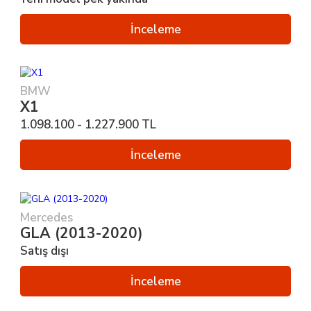
İnceleme
BMW
X1
1.098.100 - 1.227.900 TL
İnceleme
Mercedes
GLA (2013-2020)
Satış dışı
İnceleme