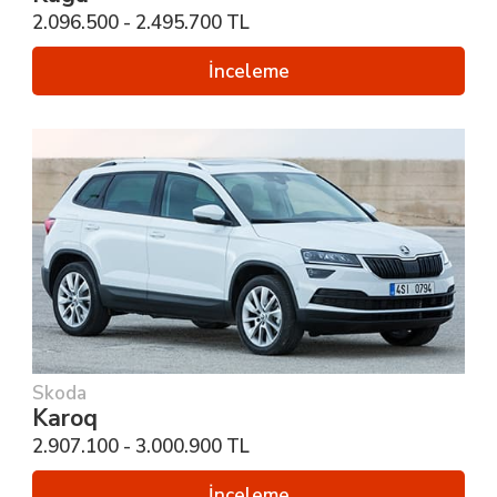
2.096.500 - 2.495.700 TL
İnceleme
Skoda
Karoq
2.907.100 - 3.000.900 TL
İnceleme