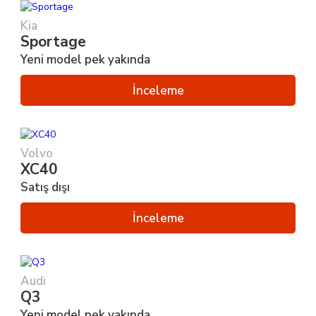
Kia
Sportage
Yeni model pek yakında
İnceleme
Volvo
XC40
Satış dışı
İnceleme
Audi
Q3
Yeni model pek yakında