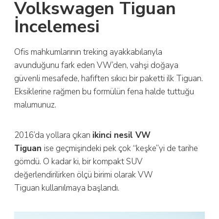
Volkswagen Tiguan
İncelemesi
Ofis mahkumlarının treking ayakkabılarıyla
avunduğunu fark eden VW’den, vahşi doğaya
güvenli mesafede, hafiften sıkıcı bir paketti ilk Tiguan.
Eksiklerine rağmen bu formülün fena halde tuttuğu
malumunuz.
2016’da yollara çıkan
ikinci nesil VW
Tiguan
ise geçmişindeki pek çok “keşke”yi de tarihe
gömdü. O kadar ki, bir kompakt SUV
değerlendirilirken ölçü birimi olarak VW
Tiguan kullanılmaya başlandı.