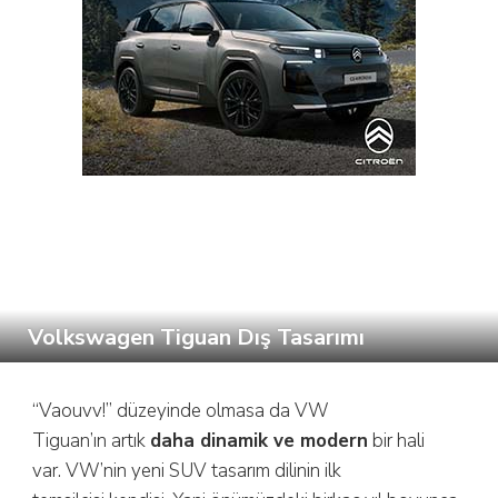
Volkswagen Tiguan Dış Tasarımı
“Vaouvv!” düzeyinde olmasa da VW
Tiguan’ın artık
daha dinamik ve modern
bir hali
var. VW’nin yeni SUV tasarım dilinin ilk