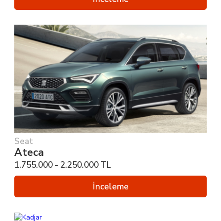
Seat
Ateca
1.755.000 - 2.250.000 TL
İnceleme