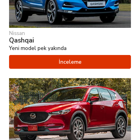
Nissan
Qashqai
Yeni model pek yakında
İnceleme