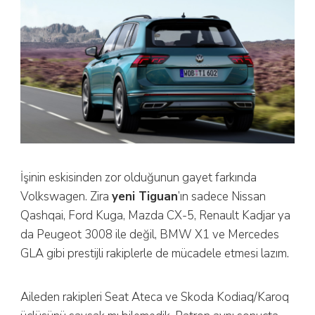
İşinin eskisinden zor olduğunun gayet farkında
Volkswagen. Zira
yeni Tiguan
’ın sadece Nissan
Qashqai, Ford Kuga, Mazda CX-5, Renault Kadjar ya
da Peugeot 3008 ile değil, BMW X1 ve Mercedes
GLA gibi prestijli rakiplerle de mücadele etmesi lazım.
Aileden rakipleri Seat Ateca ve Skoda Kodiaq/Karoq