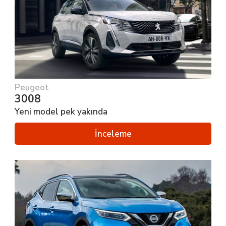
Peugeot
3008
Yeni model pek yakında
İnceleme