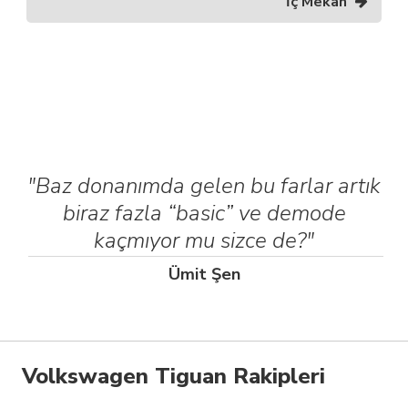
İç Mekân
"Baz donanımda gelen bu farlar artık
biraz fazla “basic” ve demode
kaçmıyor mu sizce de?"
Ümit Şen
Volkswagen Tiguan Rakipleri