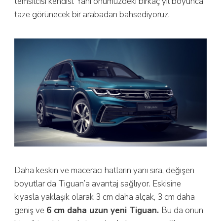
temsilcisi kendisi. Yani önümüzdeki birkaç yıl boyunca
taze görünecek bir arabadan bahsediyoruz.
Daha keskin ve maceracı hatların yanı sıra, değişen
boyutlar da Tiguan’a avantaj sağlıyor. Eskisine
kıyasla yaklaşık olarak 3 cm daha alçak, 3 cm daha
geniş ve
6 cm daha uzun yeni Tiguan.
Bu da onun