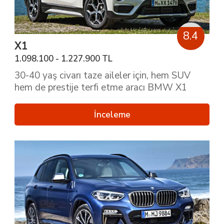
8.4
X1
1.098.100 - 1.227.900 TL
30-40 yaş civarı taze aileler için, hem SUV
hem de prestije terfi etme aracı BMW X1
İnceleme