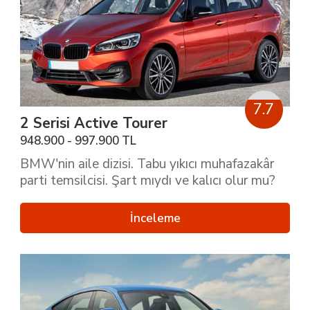
7.7
2 Serisi Active Tourer
948.900 - 997.900 TL
BMW'nin aile dizisi. Tabu yıkıcı muhafazakâr
parti temsilcisi. Şart mıydı ve kalıcı olur mu?
İnceleme