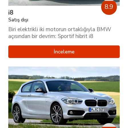
8.9
i8
Satış dışı
Biri elektrikli iki motorun ortaklığıyla BMW
açısından bir devrim: Sportif hibrit i8
İnceleme