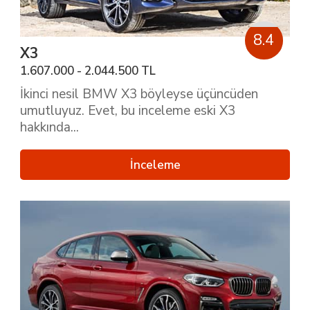
8.4
X3
1.607.000 - 2.044.500 TL
İkinci nesil BMW X3 böyleyse üçüncüden
umutluyuz. Evet, bu inceleme eski X3
hakkında...
İnceleme