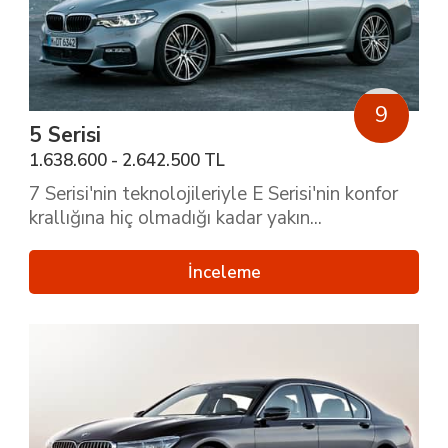
9
5 Serisi
1.638.600 - 2.642.500 TL
7 Serisi'nin teknolojileriyle E Serisi'nin konfor
krallığına hiç olmadığı kadar yakın...
İnceleme