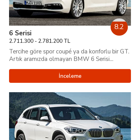
8.2
6 Serisi
2.711.300 - 2.781.200 TL
Tercihe göre spor coupé ya da konforlu bir GT.
Artık aramızda olmayan BMW 6 Serisi...
İnceleme