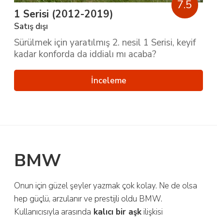
7.5
1 Serisi (2012-2019)
Satış dışı
Sürülmek için yaratılmış 2. nesil 1 Serisi, keyif
kadar konforda da iddialı mı acaba?
İnceleme
BMW
Onun için güzel şeyler yazmak çok kolay. Ne de olsa
hep güçlü, arzulanır ve prestijli oldu BMW.
Kullanıcısıyla arasında
kalıcı bir aşk
ilişkisi