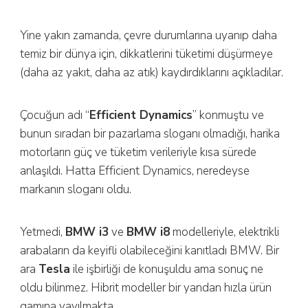
Yine yakın zamanda, çevre durumlarına uyanıp daha
temiz bir dünya için, dikkatlerini tüketimi düşürmeye
(daha az yakıt, daha az atık) kaydırdıklarını açıkladılar.
Çocuğun adı “
Efficient Dynamics
” konmuştu ve
bunun sıradan bir pazarlama sloganı olmadığı, harika
motorların güç ve tüketim verileriyle kısa sürede
anlaşıldı. Hatta Efficient Dynamics, neredeyse
markanın sloganı oldu.
Yetmedi,
BMW i3
ve
BMW i8
modelleriyle, elektrikli
arabaların da keyifli olabileceğini kanıtladı BMW. Bir
ara
Tesla
ile işbirliği de konuşuldu ama sonuç ne
oldu bilinmez. Hibrit modeller bir yandan hızla ürün
gamına yayılmakta.