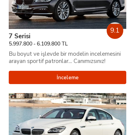
9.1
7 Serisi
5.997.800 - 6.109.800 TL
Bu boyut ve işlevde bir modelin incelemesini
arayan sportif patronlar... Canımızsınız!
İnceleme