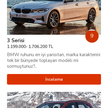
9
3 Serisi
1.199.000- 1.706.200 TL
BMW ruhunu en iyi yansıtan, marka karakterini
tek bir bünyede toplayan modeli mi
sormuştunuz?..
İnceleme