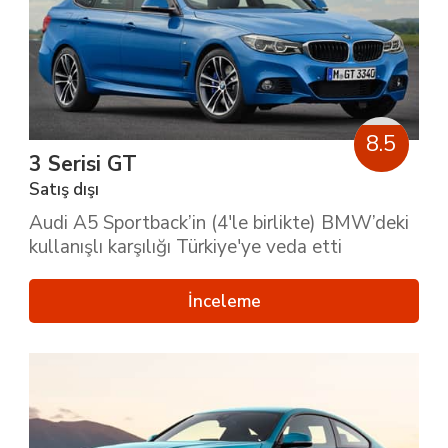
8.5
3 Serisi GT
Satış dışı
Audi A5 Sportback’in (4'le birlikte) BMW’deki
kullanışlı karşılığı Türkiye'ye veda etti
İnceleme