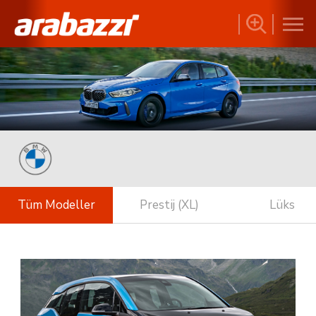
Tüm Modeller
Prestij (XL)
Lüks