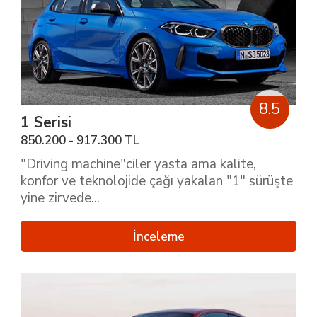
8.5
1 Serisi
850.200 - 917.300 TL
"Driving machine"ciler yasta ama kalite,
konfor ve teknolojide çağı yakalan "1" sürüşte
yine zirvede...
İnceleme