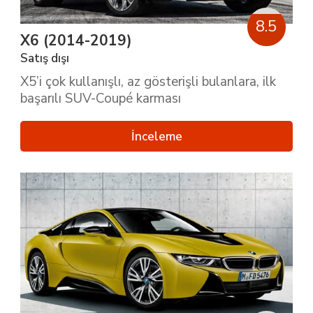
8.5
X6 (2014-2019)
Satış dışı
X5’i çok kullanışlı, az gösterişli bulanlara, ilk
başarılı SUV-Coupé karması
İnceleme