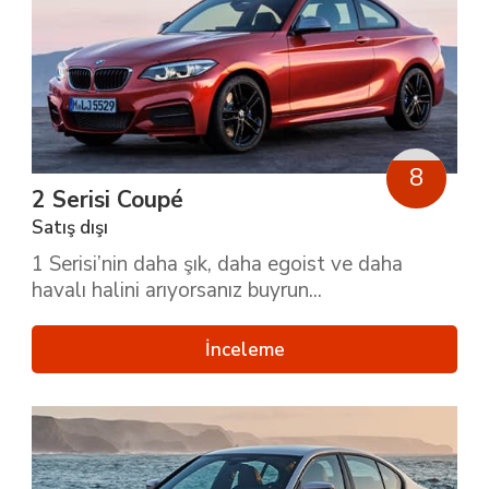
8
2 Serisi Coupé
Satış dışı
1 Serisi’nin daha şık, daha egoist ve daha
havalı halini arıyorsanız buyrun...
İnceleme