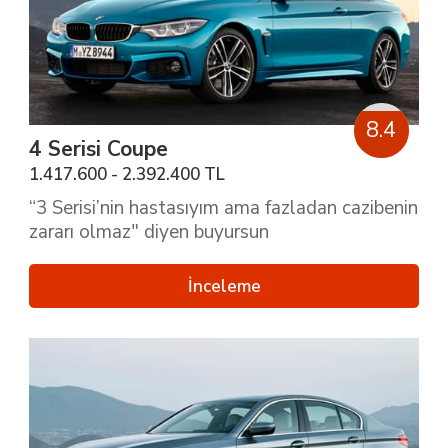
8.4
4 Serisi Coupe
1.417.600 - 2.392.400 TL
“3 Serisi’nin hastasıyım ama fazladan cazibenin
zararı olmaz" diyen buyursun
İnceleme