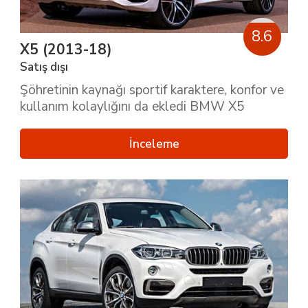
8.6
X5 (2013-18)
Satış dışı
Şöhretinin kaynağı sportif karaktere, konfor ve
kullanım kolaylığını da ekledi BMW X5
İnceleme