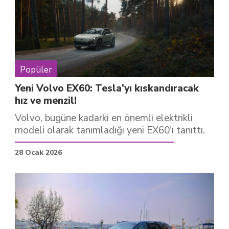
Popüler
Yeni Volvo EX60: Tesla’yı kıskandıracak
hız ve menzil!
Volvo, bugüne kadarki en önemli elektrikli
modeli olarak tanımladığı yeni EX60'ı tanıttı.
28 Ocak 2026