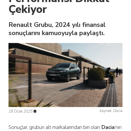
Çekiyor
Renault Grubu, 2024 yılı finansal
sonuçlarını kamuoyuyla paylaştı.
kaynak: Dacia
18 Ocak 2025
Sonuçlar, grubun alt markalarından biri olan
Dacia
’nın