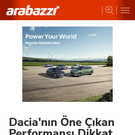
Dacia'nın Öne Çıkan
Performansı Dikkat