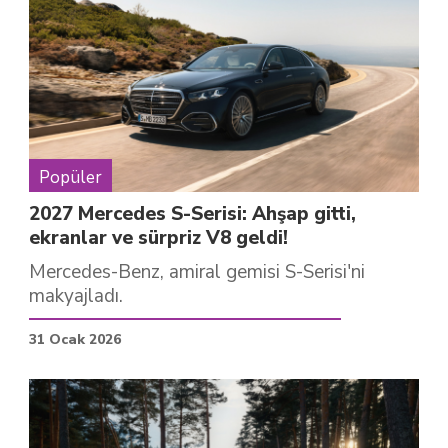
Popüler
2027 Mercedes S-Serisi: Ahşap gitti,
ekranlar ve sürpriz V8 geldi!
Mercedes-Benz, amiral gemisi S-Serisi'ni
makyajladı.
31 Ocak 2026