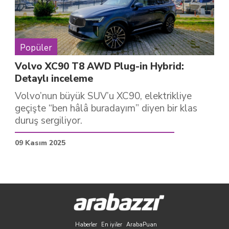
Popüler
Volvo XC90 T8 AWD Plug-in Hybrid:
Detaylı inceleme
Volvo’nun büyük SUV’u XC90, elektrikliye
geçişte “ben hâlâ buradayım” diyen bir klas
duruş sergiliyor.
09 Kasım 2025
Haberler
En iyiler
ArabaPuan