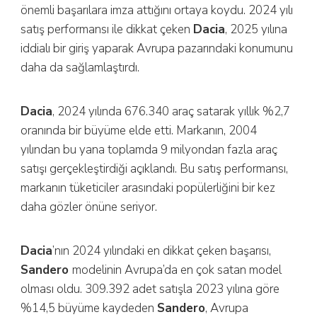
önemli başarılara imza attığını ortaya koydu. 2024 yılı
satış performansı ile dikkat çeken
Dacia
, 2025 yılına
iddialı bir giriş yaparak Avrupa pazarındaki konumunu
daha da sağlamlaştırdı.
Dacia
, 2024 yılında 676.340 araç satarak yıllık %2,7
oranında bir büyüme elde etti. Markanın, 2004
yılından bu yana toplamda 9 milyondan fazla araç
satışı gerçekleştirdiği açıklandı. Bu satış performansı,
markanın tüketiciler arasındaki popülerliğini bir kez
daha gözler önüne seriyor.
Dacia
’nın 2024 yılındaki en dikkat çeken başarısı,
Sandero
modelinin Avrupa’da en çok satan model
olması oldu. 309.392 adet satışla 2023 yılına göre
%14,5 büyüme kaydeden
Sandero
, Avrupa