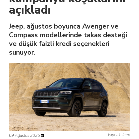
açıkladı
Jeep, ağustos boyunca Avenger ve
Compass modellerinde takas desteği
ve düşük faizli kredi seçenekleri
sunuyor.
kaynak: Jeep
09 Ağustos 2025