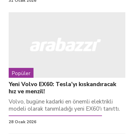
31 Ocak 2026
Popüler
Yeni Volvo EX60: Tesla’yı kıskandıracak
hız ve menzil!
Volvo, bugüne kadarki en önemli elektrikli
modeli olarak tanımladığı yeni EX60'ı tanıttı.
28 Ocak 2026