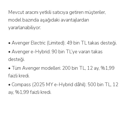
Mevcut aracını yetkili satıcıya getiren müşteriler,
model bazında aşağıdaki avantajlardan
yararlanabiliyor:
• Avenger Electric (Limited): 49 bin TL takas desteği.
• Avenger e-Hybrid: 90 bin TL’ye varan takas
desteği.
• Tüm Avenger modelleri: 200 bin TL, 12 ay, %1,99
faizli kredi.
• Compass (2025 MY e-Hybrid dâhil): 500 bin TL, 12
ay, %1,99 faizli kredi.