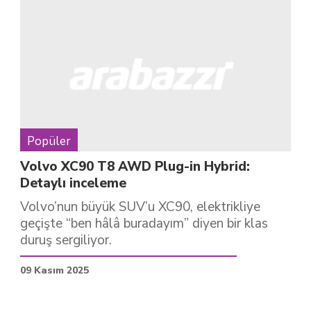
Popüler
Volvo XC90 T8 AWD Plug-in Hybrid:
Detaylı inceleme
Volvo’nun büyük SUV’u XC90, elektrikliye
geçişte “ben hâlâ buradayım” diyen bir klas
duruş sergiliyor.
09 Kasım 2025