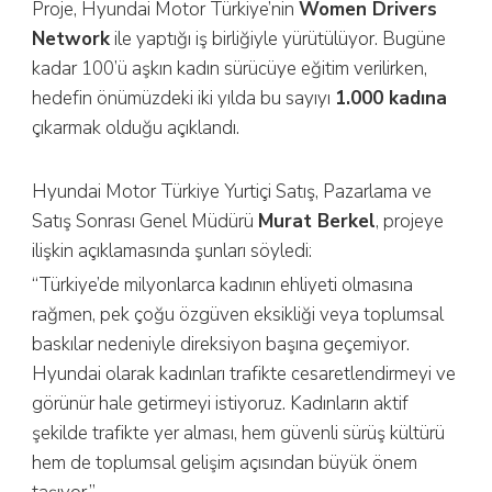
Proje, Hyundai Motor Türkiye’nin
Women Drivers
Network
ile yaptığı iş birliğiyle yürütülüyor. Bugüne
kadar 100’ü aşkın kadın sürücüye eğitim verilirken,
hedefin önümüzdeki iki yılda bu sayıyı
1.000 kadına
çıkarmak olduğu açıklandı.
Hyundai Motor Türkiye Yurtiçi Satış, Pazarlama ve
Satış Sonrası Genel Müdürü
Murat Berkel
, projeye
ilişkin açıklamasında şunları söyledi:
“Türkiye’de milyonlarca kadının ehliyeti olmasına
rağmen, pek çoğu özgüven eksikliği veya toplumsal
baskılar nedeniyle direksiyon başına geçemiyor.
Hyundai olarak kadınları trafikte cesaretlendirmeyi ve
görünür hale getirmeyi istiyoruz. Kadınların aktif
şekilde trafikte yer alması, hem güvenli sürüş kültürü
hem de toplumsal gelişim açısından büyük önem