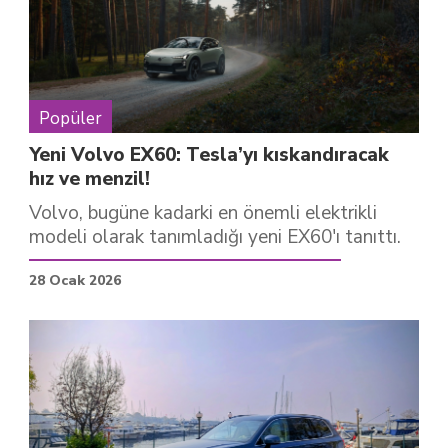
Popüler
Yeni Volvo EX60: Tesla’yı kıskandıracak
hız ve menzil!
Volvo, bugüne kadarki en önemli elektrikli
modeli olarak tanımladığı yeni EX60'ı tanıttı.
28 Ocak 2026