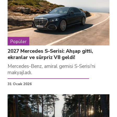
Popüler
2027 Mercedes S-Serisi: Ahşap gitti,
ekranlar ve sürpriz V8 geldi!
Mercedes-Benz, amiral gemisi S-Serisi'ni
makyajladı.
31 Ocak 2026