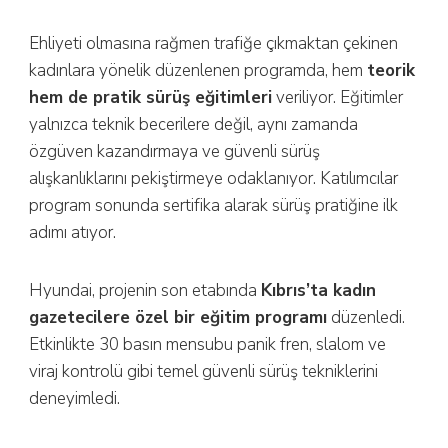
Ehliyeti olmasına rağmen trafiğe çıkmaktan çekinen
kadınlara yönelik düzenlenen programda, hem
teorik
hem de pratik sürüş eğitimleri
veriliyor. Eğitimler
yalnızca teknik becerilere değil, aynı zamanda
özgüven kazandırmaya ve güvenli sürüş
alışkanlıklarını pekiştirmeye odaklanıyor. Katılımcılar
program sonunda sertifika alarak sürüş pratiğine ilk
adımı atıyor.
Hyundai, projenin son etabında
Kıbrıs’ta kadın
gazetecilere özel bir eğitim programı
düzenledi.
Etkinlikte 30 basın mensubu panik fren, slalom ve
viraj kontrolü gibi temel güvenli sürüş tekniklerini
deneyimledi.