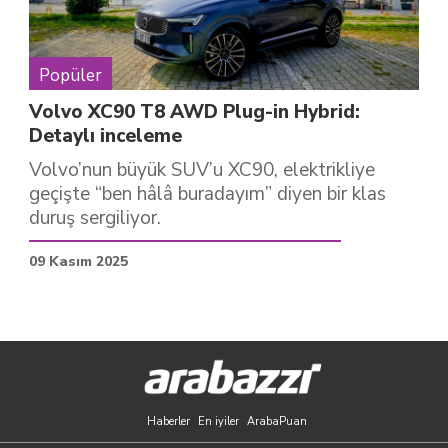
Popüler
Volvo XC90 T8 AWD Plug-in Hybrid:
Detaylı inceleme
Volvo’nun büyük SUV’u XC90, elektrikliye
geçişte “ben hâlâ buradayım” diyen bir klas
duruş sergiliyor.
09 Kasım 2025
Haberler
En iyiler
ArabaPuan